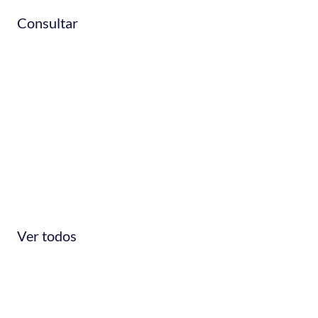
Consultar
Techos, Hierros
y Perfiles
Ver todos