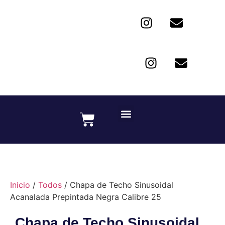
Inicio
/
Todos
/ Chapa de Techo Sinusoidal
Acanalada Prepintada Negra Calibre 25
Chapa de Techo Sinusoidal