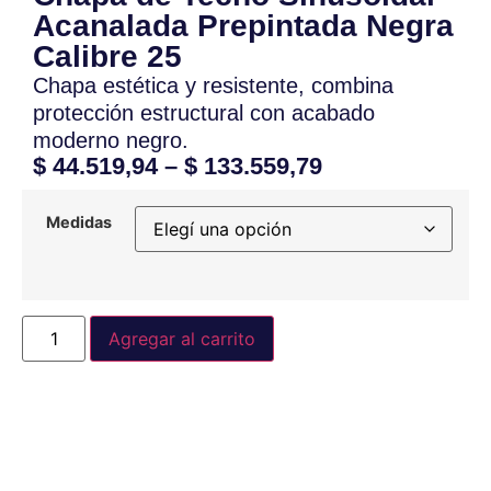
Acanalada Prepintada Negra
Calibre 25
Chapa estética y resistente, combina
protección estructural con acabado
moderno negro.
$
44.519,94
–
$
133.559,79
Medidas
Agregar al carrito