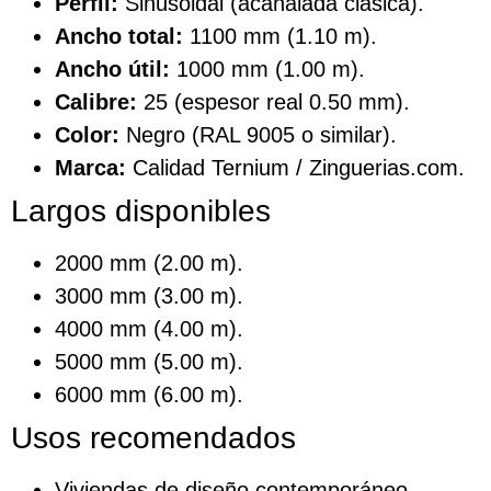
Perfil:
Sinusoidal (acanalada clásica).
Ancho total:
1100 mm (1.10 m).
Ancho útil:
1000 mm (1.00 m).
Calibre:
25 (espesor real 0.50 mm).
Color:
Negro (RAL 9005 o similar).
Marca:
Calidad Ternium / Zinguerias.com.
Largos disponibles
2000 mm (2.00 m).
3000 mm (3.00 m).
4000 mm (4.00 m).
5000 mm (5.00 m).
6000 mm (6.00 m).
Usos recomendados
Viviendas de diseño contemporáneo.