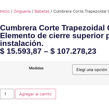
Inicio
/
Zinguería
/
Babetas
/ Cumbrera Corte Trapezoidal 
Cumbrera Corte Trapezoidal 
Elemento de cierre superior p
instalación.
$
15.593,87
–
$
107.278,23
Medidas
Agregar al carrito