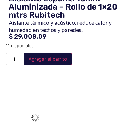
Aluminizada – Rollo de 1×20
mtrs Rubitech
Aislante térmico y acústico, reduce calor y
humedad en techos y paredes.
$
29.008,09
11 disponibles
Agregar al carrito