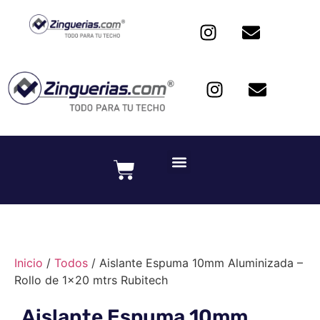
Inicio
/
Todos
/ Aislante Espuma 10mm Aluminizada –
Rollo de 1×20 mtrs Rubitech
Aislante Espuma 10mm