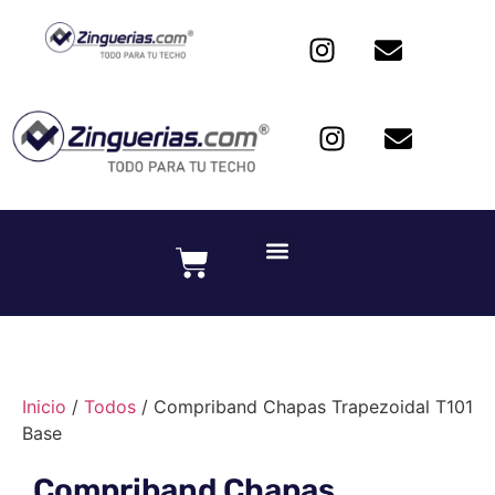
Inicio
/
Todos
/ Compriband Chapas Trapezoidal T101
Base
Compriband Chapas