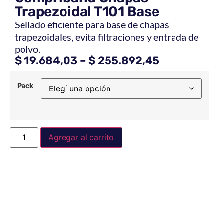
Trapezoidal T101 Base
Sellado eficiente para base de chapas
trapezoidales, evita filtraciones y entrada de
polvo.
$
19.684,03
–
$
255.892,45
Pack
Agregar al carrito